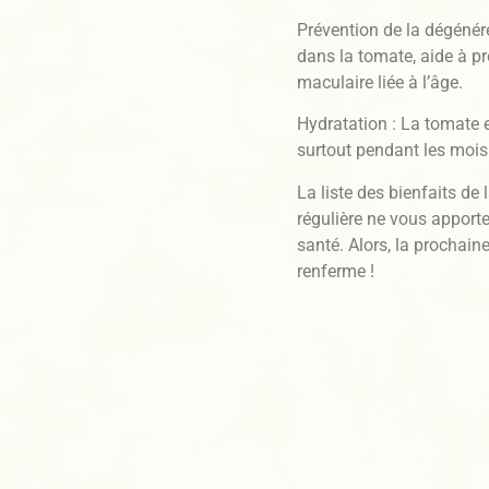
Prévention de la dégénér
dans la tomate, aide à p
maculaire liée à l’âge.
Hydratation : La tomate e
surtout pendant les mois
La liste des bienfaits de
régulière ne vous apport
santé. Alors, la prochain
renferme !