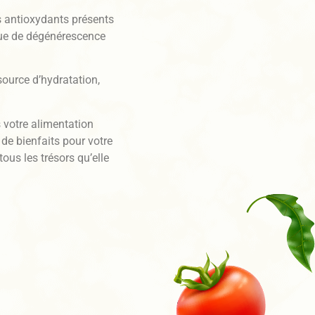
s antioxydants présents
que de dégénérescence
source d’hydratation,
s votre alimentation
de bienfaits pour votre
ous les trésors qu’elle