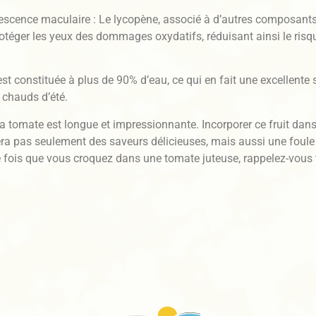
escence maculaire : Le lycopène, associé à d’autres composant
rotéger les yeux des dommages oxydatifs, réduisant ainsi le ris
st constituée à plus de 90% d’eau, ce qui en fait une excellente 
 chauds d’été.
 la tomate est longue et impressionnante. Incorporer ce fruit dan
era pas seulement des saveurs délicieuses, mais aussi une foule 
e fois que vous croquez dans une tomate juteuse, rappelez-vous t