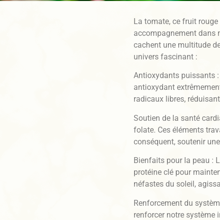
La tomate, ce fruit rouge
accompagnement dans nos
cachent une multitude de
univers fascinant :
Antioxydants puissants : 
antioxydant extrêmement
radicaux libres, réduisa
Soutien de la santé card
folate. Ces éléments trava
conséquent, soutenir une
Bienfaits pour la peau : 
protéine clé pour mainteni
néfastes du soleil, agis
Renforcement du système 
renforcer notre système 