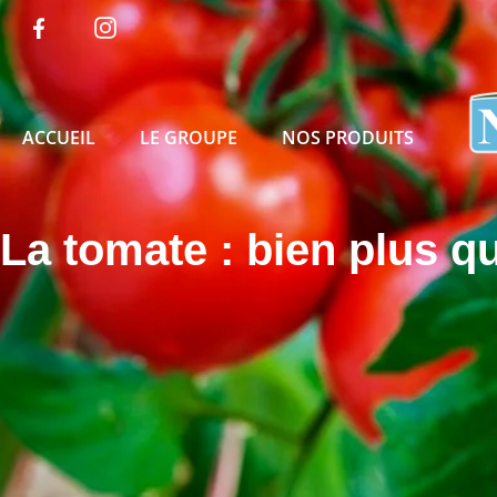
ACCUEIL
LE GROUPE
NOS PRODUITS
La tomate : bien plus qu