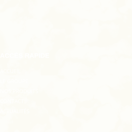
ACCÈS RAPIDE
ACCUEIL
LE GROUPE
NOS PRODUITS
CONTACT
ACTUALITÉS