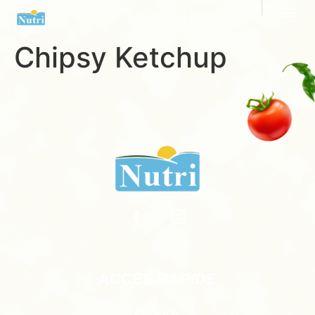
FR
EN
Chipsy Ketchup
ACCÈS RAPIDE