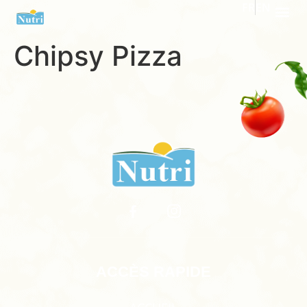
FR
EN
Chipsy Pizza
ACCÈS RAPIDE