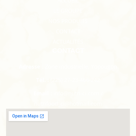
ACCUEIL
LE GROUPE
NOS PRODUITS
CONTACT
ACTUALITÉS
CONTACT
Adresse :
Zone industrielle, Yopougon
Tél. :
(225) 27-23-466-242
Email :
info@nutri-ci.com /
nutrifood_ci@hotmail.com