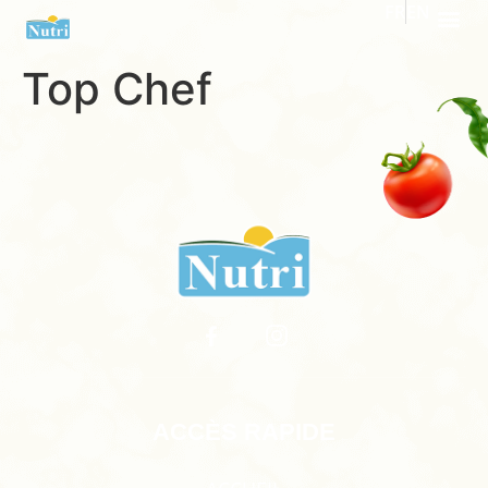
FR
EN
Top Chef
ACCÈS RAPIDE