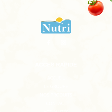
ACCÈS RAPIDE
ACCUEIL
LE GROUPE
NOS PRODUITS
CONTACT
ACTUALITÉS