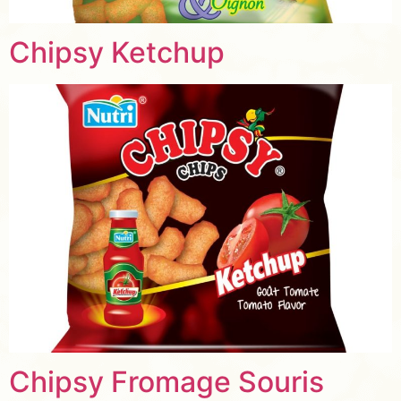
Chipsy Ketchup
Chipsy Fromage Souris