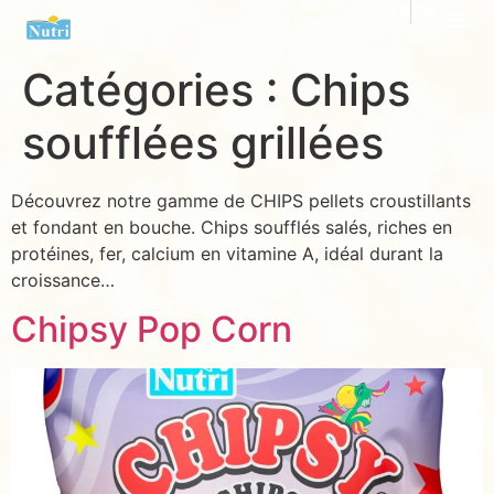
FR
EN
Catégories :
Chips
soufflées grillées
Découvrez notre gamme de CHIPS pellets croustillants
et fondant en bouche. Chips soufflés salés, riches en
protéines, fer, calcium en vitamine A, idéal durant la
croissance…
Chipsy Pop Corn