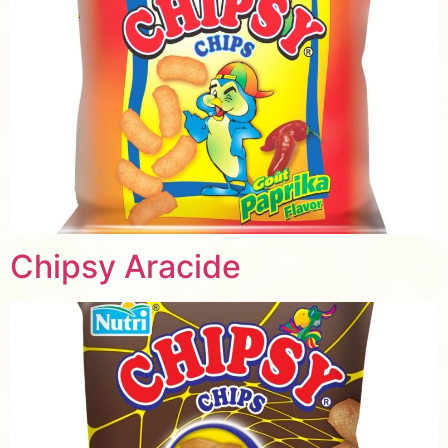
Chipsy Aracide